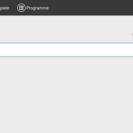
piele
Programme