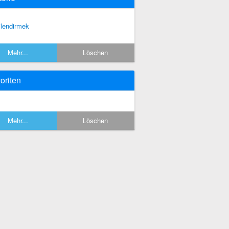
gilendirmek
Mehr...
Löschen
oriten
Mehr...
Löschen