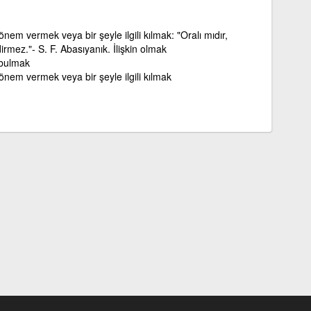
önem vermek veya bir şeyle ilgili kılmak: "Oralı mıdır,
dirmez."- S. F. Abasıyanık. İlişkin olmak
 bulmak
 önem vermek veya bir şeyle ilgili kılmak