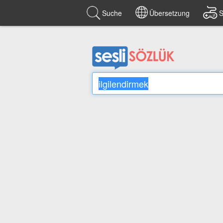
Suche
Übersetzung
S