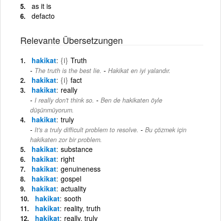
as it is
defacto
Relevante Übersetzungen
hakikat
{i}
Truth
-
The truth is the best lie.
Hakikat en iyi yalandır.
hakikat
{i}
fact
hakikat
really
-
I really don't think so.
Ben de hakikaten öyle
düşünmüyorum.
hakikat
truly
-
It's a truly difficult problem to resolve.
Bu çözmek için
hakikaten zor bir problem.
hakikat
substance
hakikat
right
hakikat
genuineness
hakikat
gospel
hakikat
actuality
hakikat
sooth
hakikat
reality, truth
hakikat
really, truly