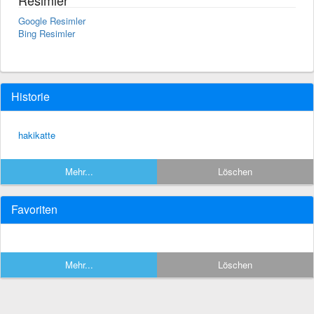
Google Resimler
Bing Resimler
Historie
hakikatte
Mehr...
Löschen
Favoriten
Mehr...
Löschen