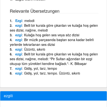
Relevante Übersetzungen
Ezgi
melodi
ezgi
Belli bir kurala göre çıkarılan ve kulağa hoş gelen
ses dizisi, nağme, melodi
ezgi
Kulağa hoş gelen ses veya söz dizisi
ezgi
Bir müzik parçasında baştan sona kadar belirli
yerlerde tekrarlanan ses dizisi
ezgi
Üzüntü, sıkıntı
ezgi
Belli bir kurala göre çıkarılan ve kulağa hoş gelen
ses dizisi, nağme, melodi: "Pir Sultan ağzından bir ezgi
okuyup tüm yürekleri kendine bağladı."- K. Bilbaşar
ezgi
Gidiş, yol, tarz, tempo
ezgi
Gidiş, yol, tarz, tempo. Üzüntü, sıkıntı
ezgili