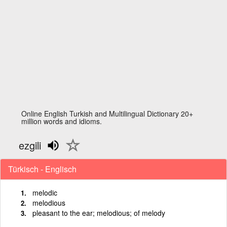
Online English Turkish and Multilingual Dictionary 20+
million words and idioms.
ezgili
Türkisch - Englisch
melodic
melodious
pleasant to the ear; melodious; of melody