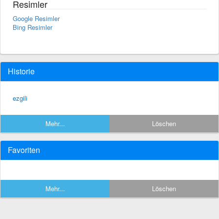
Resimler
Google Resimler
Bing Resimler
Historie
ezgili
Mehr...
Löschen
Favoriten
Mehr...
Löschen