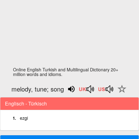
Online English Turkish and Multilingual Dictionary 20+
million words and idioms.
melody, tune; song
Englisch - Türkisch
ezgi