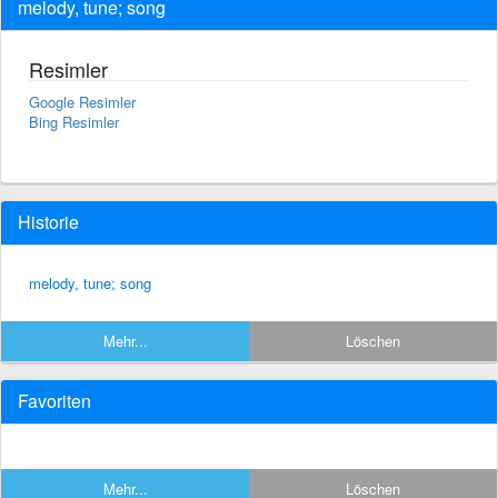
melody, tune; song
Resimler
Google Resimler
Bing Resimler
Historie
melody, tune; song
Mehr...
Löschen
Favoriten
Mehr...
Löschen