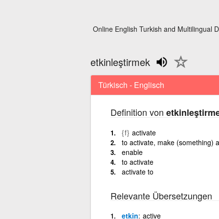
Online English Turkish and Multilingual D
etkinleştirmek
Türkisch - Englisch
Definition von
etkinleştirm
{f}
activate
to activate, make (something) a
enable
to activate
activate to
Relevante Übersetzungen
etkin
active