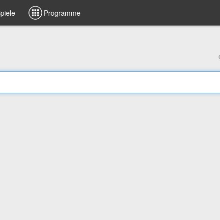
piele
Programme