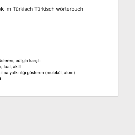
im Türkisch Türkisch wörterbuch
ek
österen, edilgin karşıtı
, faal, aktif
ılma yatkınlığı gösteren (molekül, atom)
i