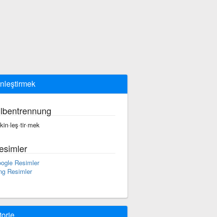
inleştirmek
ilbentrennung
·kin·leş·tir·mek
esimler
ogle Resimler
ng Resimler
torie