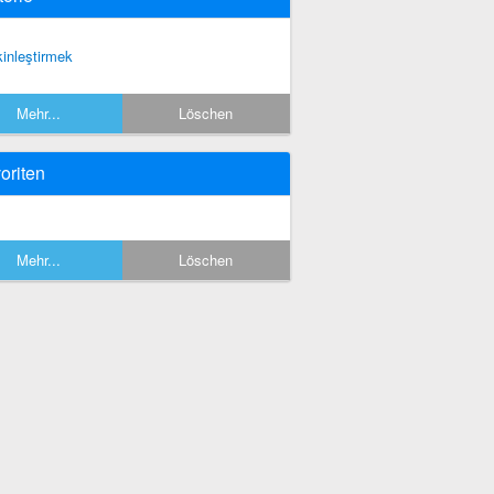
kinleştirmek
Mehr...
Löschen
oriten
Mehr...
Löschen