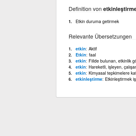
Definition von
etkinleştirm
Etkin duruma getirmek
Relevante Übersetzungen
etkin
Aktif
Etkin
faal
etkin
Fiilde bulunan, etkinlik g
etkin
Hareketli, işleyen, çalışan
etkin
Kimyasal tepkimelere kat
etkinleştirme
Etkinleştirmek iş