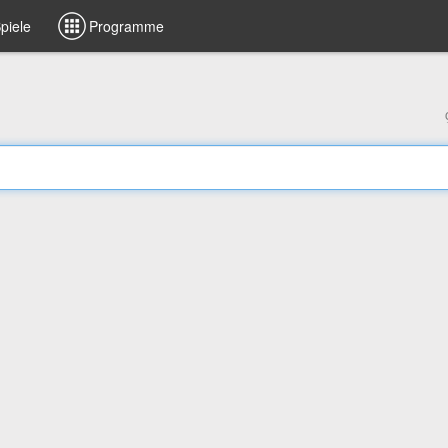
piele
Programme