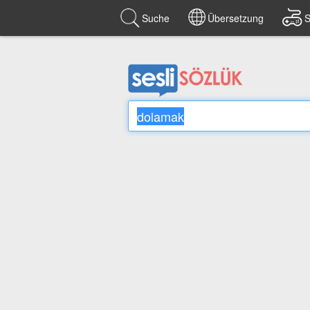
Suche
Übersetzung
S