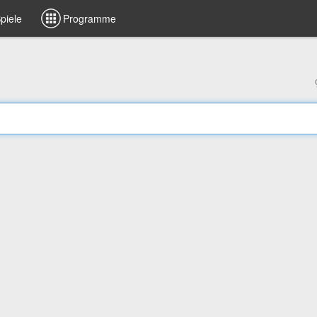
piele
Programme