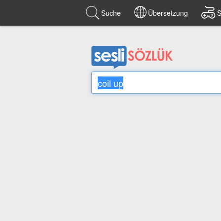
Suche
Übersetzung
S