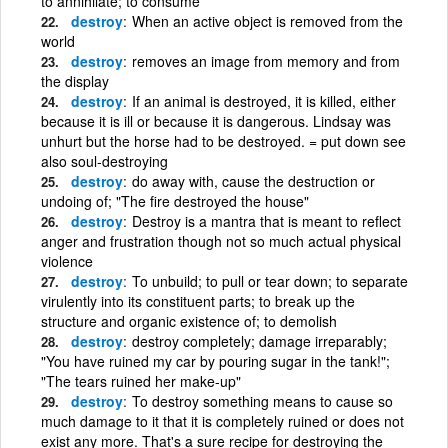
to annihilate; to consume
destroy
When an active object is removed from the
world
destroy
removes an image from memory and from
the display
destroy
If an animal is destroyed, it is killed, either
because it is ill or because it is dangerous. Lindsay was
unhurt but the horse had to be destroyed. = put down see
also soul-destroying
destroy
do away with, cause the destruction or
undoing of; "The fire destroyed the house"
destroy
Destroy is a mantra that is meant to reflect
anger and frustration though not so much actual physical
violence
destroy
To unbuild; to pull or tear down; to separate
virulently into its constituent parts; to break up the
structure and organic existence of; to demolish
destroy
destroy completely; damage irreparably;
"You have ruined my car by pouring sugar in the tank!";
"The tears ruined her make-up"
destroy
To destroy something means to cause so
much damage to it that it is completely ruined or does not
exist any more. That's a sure recipe for destroying the