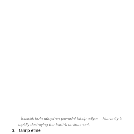
-
İnsanlık hızla dünya'nın çevresini tahrip ediyor.
Humanity is
rapidly destroying the Earth's environment.
tahrip etme