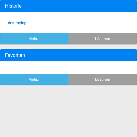
Historie
destroying
Mehr...
Löschen
Favoriten
Mehr...
Löschen