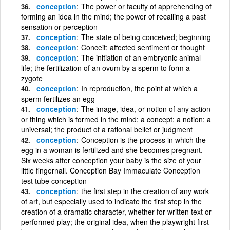
conception
The power or faculty of apprehending of
forming an idea in the mind; the power of recalling a past
sensation or perception
conception
The state of being conceived; beginning
conception
Conceit; affected sentiment or thought
conception
The initiation of an embryonic animal
life; the fertilization of an ovum by a sperm to form a
zygote
conception
In reproduction, the point at which a
sperm fertilizes an egg
conception
The image, idea, or notion of any action
or thing which is formed in the mind; a concept; a notion; a
universal; the product of a rational belief or judgment
conception
Conception is the process in which the
egg in a woman is fertilized and she becomes pregnant.
Six weeks after conception your baby is the size of your
little fingernail. Conception Bay Immaculate Conception
test tube conception
conception
the first step in the creation of any work
of art, but especially used to indicate the first step in the
creation of a dramatic character, whether for written text or
performed play; the original idea, when the playwright first