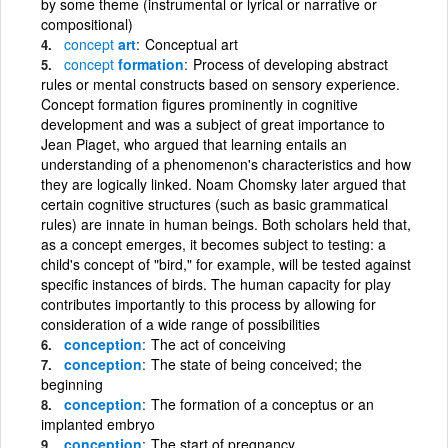
by some theme (instrumental or lyrical or narrative or
compositional)
concept
art
Conceptual art
concept
formation
Process of developing abstract
rules or mental constructs based on sensory experience.
Concept formation figures prominently in cognitive
development and was a subject of great importance to
Jean Piaget, who argued that learning entails an
understanding of a phenomenon's characteristics and how
they are logically linked. Noam Chomsky later argued that
certain cognitive structures (such as basic grammatical
rules) are innate in human beings. Both scholars held that,
as a concept emerges, it becomes subject to testing: a
child's concept of "bird," for example, will be tested against
specific instances of birds. The human capacity for play
contributes importantly to this process by allowing for
consideration of a wide range of possibilities
conception
The act of conceiving
conception
The state of being conceived; the
beginning
conception
The formation of a conceptus or an
implanted embryo
conception
The start of pregnancy