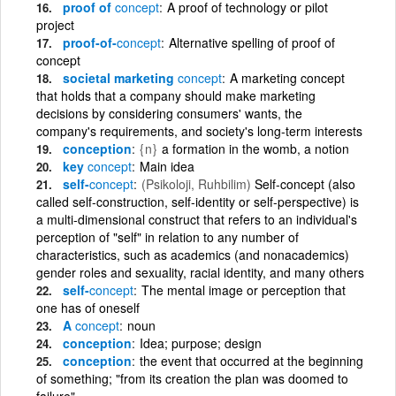
proof of
concept
A proof of technology or pilot
project
proof-of-
concept
Alternative spelling of proof of
concept
societal marketing
concept
A marketing concept
that holds that a company should make marketing
decisions by considering consumers' wants, the
company's requirements, and society's long-term interests
conception
{n}
a formation in the womb, a notion
key
concept
Main idea
self-
concept
(Psikoloji, Ruhbilim)
Self-concept (also
called self-construction, self-identity or self-perspective) is
a multi-dimensional construct that refers to an individual's
perception of "self" in relation to any number of
characteristics, such as academics (and nonacademics)
gender roles and sexuality, racial identity, and many others
self-
concept
The mental image or perception that
one has of oneself
A
concept
noun
conception
Idea; purpose; design
conception
the event that occurred at the beginning
of something; "from its creation the plan was doomed to
failure"