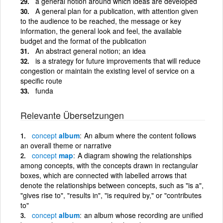
a general notion around which ideas are developed
A general plan for a publication, with attention given
to the audience to be reached, the message or key
information, the general look and feel, the available
budget and the format of the publication
An abstract general notion; an idea
is a strategy for future improvements that will reduce
congestion or maintain the existing level of service on a
specific route
funda
Relevante Übersetzungen
concept
album
An album where the content follows
an overall theme or narrative
concept
map
A diagram showing the relationships
among concepts, with the concepts drawn in rectangular
boxes, which are connected with labelled arrows that
denote the relationships between concepts, such as "is a",
"gives rise to", "results in", "is required by," or "contributes
to"
concept
album
an album whose recording are unified