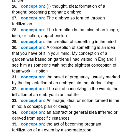
conception
{i}
thought, idea; formation of a
thought; becoming pregnant; embryo
conception
The embryo so formed through
fertilization
conception
The formation in the mind of an image,
idea, or notion, apprehension
conception
the creation of something in the mind
conception
A conception of something is an idea
that you have of it in your mind. My conception of a
garden was based on gardens I had visited in England I
see him as someone with not the slightest conception of
teamwork. = notion
conception
the onset of pregnancy, usually marked
by the implantation of an embryo into the uterine lining
conception
The act of conceiving in the womb; the
initiation of an embryonic animal life
conception
An image, idea, or notion formed in the
mind; a concept, plan or design
conception
an abstract or general idea inferred or
derived from specific instances
conception
the act of becoming pregnant;
fertilization of an ovum by a spermatozoon