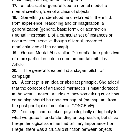
an abstract or general idea, a mental model, a
mental creation, idea of a class of objects
Something understood, and retained in the mind,
from experience, reasoning and/or imagination; a
generalization (generic, basic form), or abstraction
(mental impression), of a particular set of instances or
occurrences (specific, though different, recorded
manifestations of the concept)
Genus: Mental Abstraction Differentia: Integrates two
or more particulars into a common mental unit Link:
Article
- The general idea behind a slogan, pitch, or
campaign
A concept is an idea or abstract principle. She added
that the concept of arranged marriages is misunderstood
in the west. = notion. an idea of how something is, or how
something should be done concept of (conceptum, from
the past participle of concipere; CONCEIVE)
'concept' can be taken psychologically or logically for
what we grasp in understanding an expression, but since
Frege the logical side has had primary importance For
Frege, there was a crucial distinction between objects