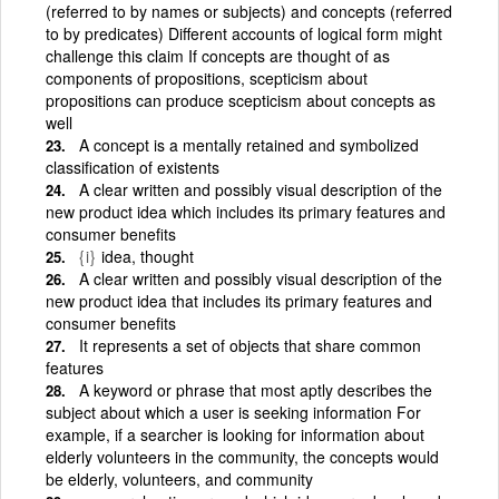
(referred to by names or subjects) and concepts (referred
to by predicates) Different accounts of logical form might
challenge this claim If concepts are thought of as
components of propositions, scepticism about
propositions can produce scepticism about concepts as
well
A concept is a mentally retained and symbolized
classification of existents
A clear written and possibly visual description of the
new product idea which includes its primary features and
consumer benefits
{i}
idea, thought
A clear written and possibly visual description of the
new product idea that includes its primary features and
consumer benefits
It represents a set of objects that share common
features
A keyword or phrase that most aptly describes the
subject about which a user is seeking information For
example, if a searcher is looking for information about
elderly volunteers in the community, the concepts would
be elderly, volunteers, and community