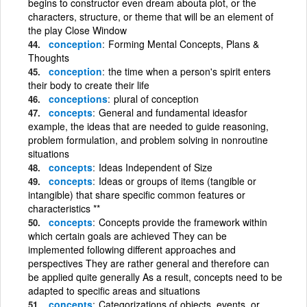
begins to constructor even dream abouta plot, or the
characters, structure, or theme that will be an element of
the play Close Window
conception
Forming Mental Concepts, Plans &
Thoughts
conception
the time when a person's spirit enters
their body to create their life
conceptions
plural of conception
concepts
General and fundamental ideasfor
example, the ideas that are needed to guide reasoning,
problem formulation, and problem solving in nonroutine
situations
concepts
Ideas Independent of Size
concepts
Ideas or groups of items (tangible or
intangible) that share specific common features or
characteristics **
concepts
Concepts provide the framework within
which certain goals are achieved They can be
implemented following different approaches and
perspectives They are rather general and therefore can
be applied quite generally As a result, concepts need to be
adapted to specific areas and situations
concepts
Categorizations of objects, events, or