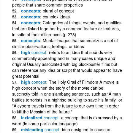
people that share common properties
concepts
plural of concept
concepts
complex ideas
concepts
Categories of things, events, and qualities
that are linked together by a common feature or features,
in spite of their differences (p 273)
concepts
Mental images that summarizes a set of
similar observations, feelings, or ideas
high
concept
refers to an idea that sounds very
commercially appealing and in many cases unique and
original Usually associated with big blockbuster films but
can reference any idea or script that would appear to have
great potential
high
concept
The Holy Grail of Filmdom A movie is
high concept when the story of the movie can be
succinctly told in one slambang sentence, such as "A man
battles terrorists in a highrise building to save his family" or
"A cyborg travels from the future to our own time in order
to kill the Messiah of the future "
lexicalized
concept
a concept that is expressed by a
word (in some particular language)
misleading
concept
idea designed to cause an