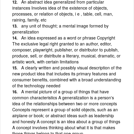
An abstract idea generalized from particular
instances Involves idea of the existence of objects,
processes, or relation of objects, i e , table, cell, man,
raining, family, etc
any unit of thought; a mental image formed by
generalization
An idea expressed as a word or phrase Copyright
The exclusive legal right granted to an author, editor,
composer, playwright, publisher, or distributor to publish,
produce, sell, or distribute a literary, musical, dramatic, or
artistic work, with certain limitations
A clearly written and possibly visual description of the
new product idea that includes its primary features and
consumer benefits, combined with a broad understanding
of the technology needed
A mental picture of a group of things that have
common characteristics A generalization is a person's
idea of the relationships between two or more concepts
Concepts represent a group of solid objects, such as an
airplane or book; or abstract ideas such as leadership
and honesty A concept is an idea about a group of things
A concept involves thinking about what it is that makes
those things belong to that one group