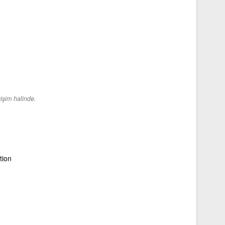
işim halinde.
tion