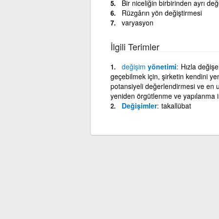
Bir niceliğin birbirinden ayrı d
Rüzgârın yön değiştirmesi
varyasyon
İlgili Terimler
değişim
yönetimi
Hızla değişe
geçebilmek için, şirketin kendini yen
potansiyeli değerlendirmesi ve en u
yeniden örgütlenme ve yapılanma i
Değişimler
takallübat