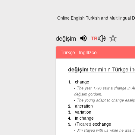
Online English Turkish and Multilingual D
değişim
Türkçe - İngilizce
teriminin Türkçe İn
değişim
change
The year 1796 saw a change in Ame
değişim gördüm.
The young adapt to change easily
alteration
variation
in change
(Ticaret)
exchange
Jim stayed with us while he was 