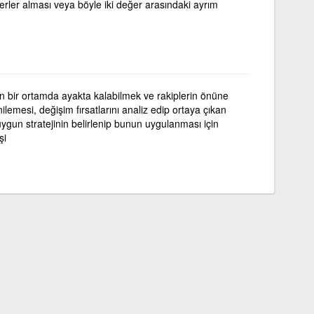
eğerler alması veya böyle iki değer arasındaki ayrım
n bir ortamda ayakta kalabilmek ve rakiplerin önüne
ilemesi, değişim fırsatlarını analiz edip ortaya çıkan
ygun stratejinin belirlenip bunun uygulanması için
şi