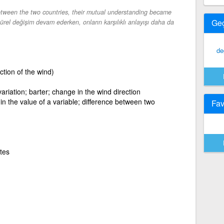
etween the two countries, their mutual understanding became
Ge
türel değişim devam ederken, onların karşılıklı anlayışı daha da
de
ection of the wind)
ariation; barter; change in the wind direction
in the value of a variable; difference between two
Fav
tes