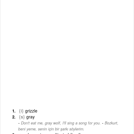
{i}
grizzle
{s}
gray
-
Don't eat me, gray wolf, I'll sing a song for you.
Bozkurt,
beni yeme, senin için bir şarkı söylerim.