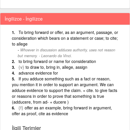
İngilizce - İngilizce
To bring forward or offer, as an argument, passage, or
consideration which bears on a statement or case; to cite;
to allege
Whoever in discussion adduces authority, uses not reason
but memory. - Leonardo da Vinci.
to bring forward or name for consideration
{v}
to draw to, bring in, allege, assign
advance evidence for
If you adduce something such as a fact or reason,
you mention it in order to support an argument. We can
adduce evidence to support the claim. = cite. to give facts
or reasons in order to prove that something is true
(adducere, from ad- + ducere )
{f}
offer as an example, bring forward in argument,
offer as proof, cite as evidence
İlgili Terimler