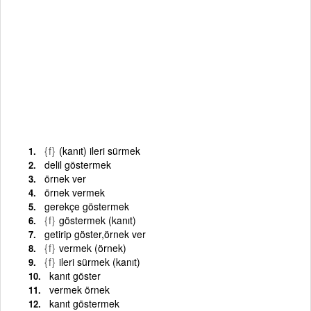
{f}
(kanıt) ileri sürmek
delil göstermek
örnek ver
örnek vermek
gerekçe göstermek
{f}
göstermek (kanıt)
getirip göster,örnek ver
{f}
vermek (örnek)
{f}
ileri sürmek (kanıt)
kanıt göster
vermek örnek
kanıt göstermek