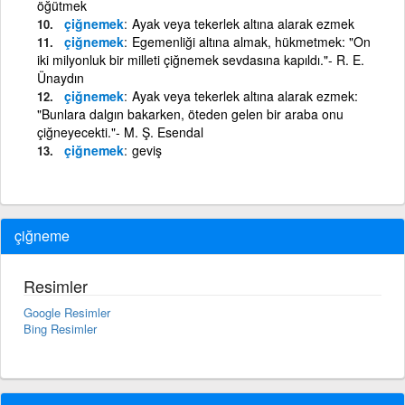
öğütmek
çiğnemek
Ayak veya tekerlek altına alarak ezmek
çiğnemek
Egemenliği altına almak, hükmetmek: "On
iki milyonluk bir milleti çiğnemek sevdasına kapıldı."- R. E.
Ünaydın
çiğnemek
Ayak veya tekerlek altına alarak ezmek:
"Bunlara dalgın bakarken, öteden gelen bir araba onu
çiğneyecekti."- M. Ş. Esendal
çiğnemek
geviş
çiğneme
Resimler
Google Resimler
Bing Resimler