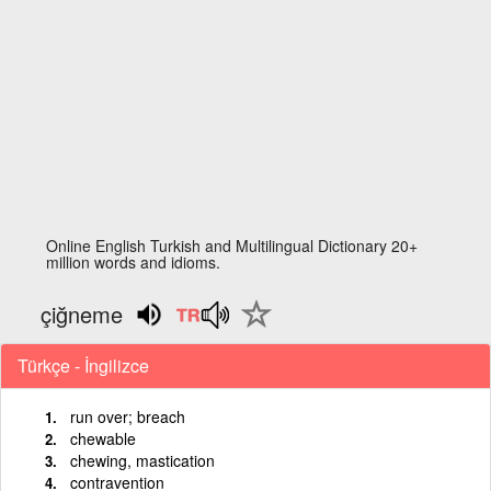
Online English Turkish and Multilingual Dictionary 20+
million words and idioms.
çiğneme
Türkçe - İngilizce
run over; breach
chewable
chewing, mastication
contravention