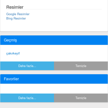
Resimler
Google Resimler
Bing Resimler
Geçmiş
çakırkeyif
Daha fazla...
Temizle
Favoriler
Daha fazla...
Temizle