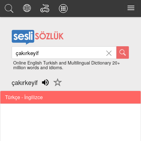
Online English Turkish and Multilingual Dictionary 20+
million words and idioms.
çakırkeyif
Türkçe - İngilizce