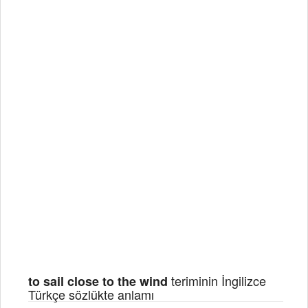
teriminin İngilizce
to sail close to the wind
Türkçe sözlükte anlamı