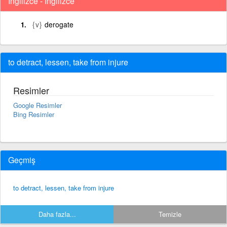
İngilizce - İngilizce
{v}
derogate
to detract, lessen, take from injure
Resimler
Google Resimler
Bing Resimler
Geçmiş
to detract, lessen, take from injure
Daha fazla...
Temizle