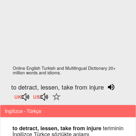
Online English Turkish and Multilingual Dictionary 20+
million words and idioms.
to detract, lessen, take from injure
İngilizce - Türkçe
teriminin
to detract, lessen, take from injure
İngilizce Türkçe sözlükte anlamı