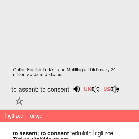
Online English Turkish and Multilingual Dictionary 20+
million words and idioms.
to assent; to consent
İngilizce - Türkçe
teriminin İngilizce
to assent; to consent
Türkçe sözlükte anlamı