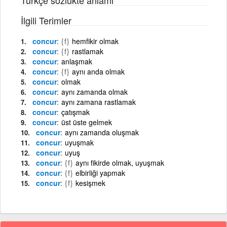
İlgili Terimler
concur
{f}
hemfikir olmak
concur
{f}
rastlamak
concur
anlaşmak
concur
{f}
aynı anda olmak
concur
olmak
concur
aynı zamanda olmak
concur
aynı zamana rastlamak
concur
çatışmak
concur
üst üste gelmek
concur
aynı zamanda oluşmak
concur
uyuşmak
concur
uyuş
concur
{f}
aynı fikirde olmak, uyuşmak
concur
{f}
elbirliği yapmak
concur
{f}
kesişmek