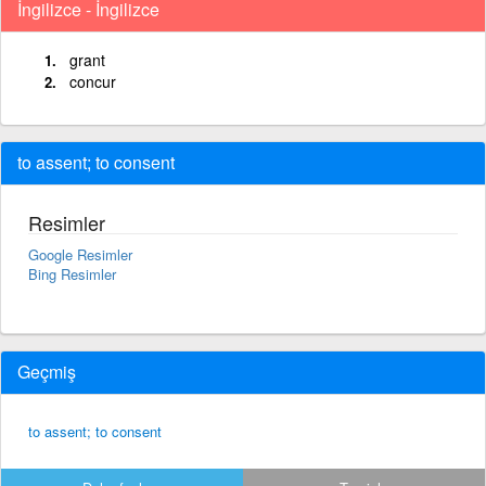
İngilizce - İngilizce
grant
concur
to assent; to consent
Resimler
Google Resimler
Bing Resimler
Geçmiş
to assent; to consent