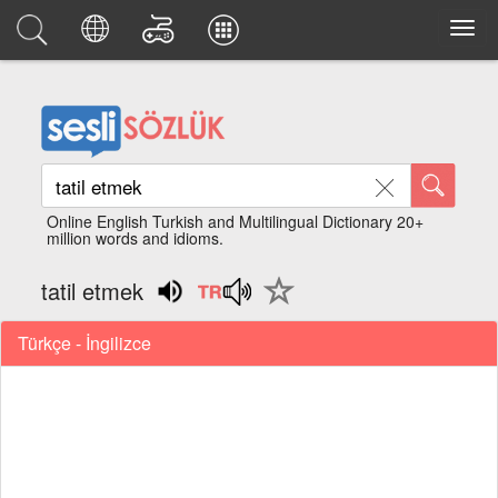
Online English Turkish and Multilingual Dictionary 20+
million words and idioms.
tatil etmek
Türkçe - İngilizce