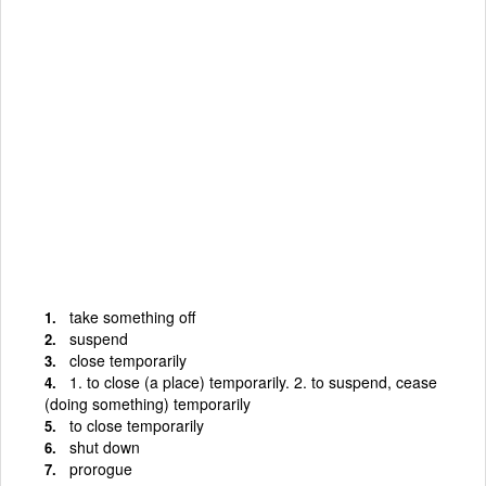
take something off
suspend
close temporarily
1. to close (a place) temporarily. 2. to suspend, cease
(doing something) temporarily
to close temporarily
shut down
prorogue