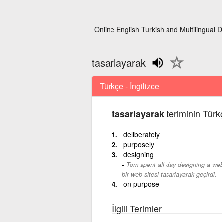
Online English Turkish and Multilingual D
tasarlayarak
Türkçe - İngilizce
teriminin Türk
tasarlayarak
deliberately
purposely
designing
Tom spent all day designing a webs
bir web sitesi tasarlayarak geçirdi.
on purpose
İlgili Terimler