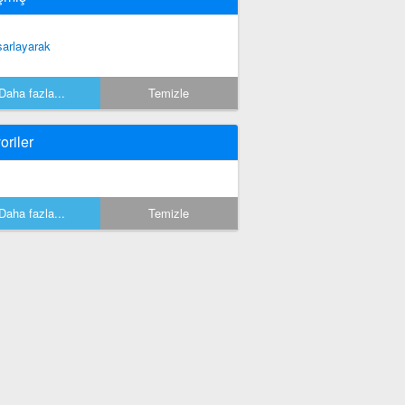
sarlayarak
Daha fazla...
Temizle
oriler
Daha fazla...
Temizle