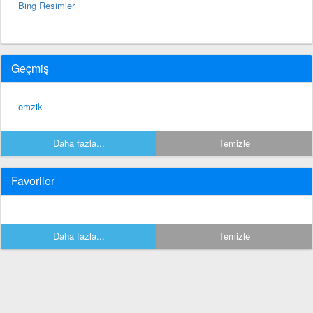
Bing Resimler
Geçmiş
emzik
Daha fazla...
Temizle
Favoriler
Daha fazla...
Temizle