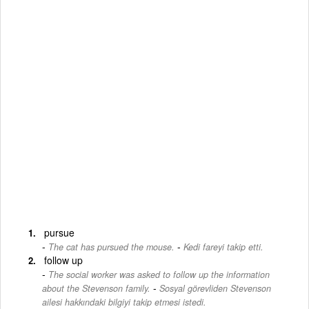
pursue
-
The cat has pursued the mouse.
Kedi fareyi takip etti.
follow up
The social worker was asked to follow up the information
-
about the Stevenson family.
Sosyal görevliden Stevenson
ailesi hakkındaki bilgiyi takip etmesi istedi.