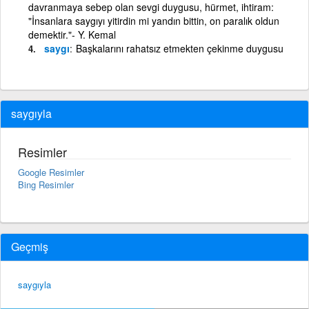
davranmaya sebep olan sevgi duygusu, hürmet, ihtiram:
"İnsanlara saygıyı yitirdin mi yandın bittin, on paralık oldun
demektir."- Y. Kemal
saygı
Başkalarını rahatsız etmekten çekinme duygusu
saygıyla
Resimler
Google Resimler
Bing Resimler
Geçmiş
saygıyla