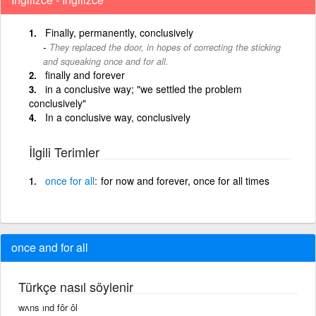
Finally, permanently, conclusively
They replaced the door, in hopes of correcting the sticking
and squeaking once and for all.
finally and forever
in a conclusive way; "we settled the problem
conclusively"
In a conclusive way, conclusively
İlgili Terimler
once
for
all
for now and forever, once for all times
once and for all
Türkçe nasıl söylenir
wʌns ınd fôr ôl