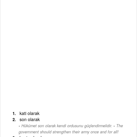
kati olarak
son olarak
-
Hükümet son olarak kendi ordusunu güçlendirmelidir.
The
government should strengthen their army once and for all!