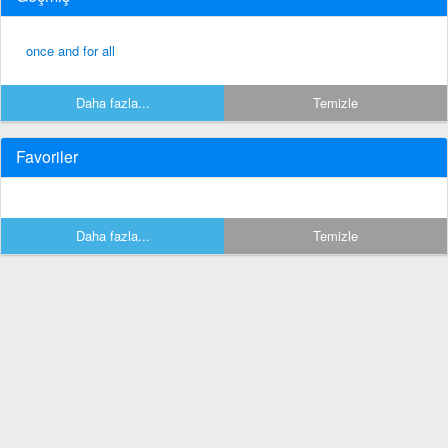
once and for all
Daha fazla...
Temizle
Favoriler
Daha fazla...
Temizle