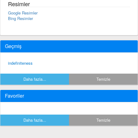
Resimler
Google Resimler
Bing Resimler
Geçmiş
indefiniteness
Daha fazla...
Temizle
Favoriler
Daha fazla...
Temizle