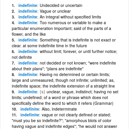
indefinite
Undecided or uncertain
indefinite
Vague or unclear
indefinite
An integral without specified limits
indefinite
Too numerous or variable to make a
particular enumeration important; said of the parts of a
flower, and the like
indefinite
Something that is indefinite is not exact or
clear. at some indefinite time in the future
indefinite
without limit; forever, or until further notice;
not definite
indefinite
not decided or not known; "were indefinite
about their plans"; "plans are indefinite"
indefinite
Having no determined or certain limits;
large and unmeasured, though not infinite; unlimited; as,
indefinite space; the indefinite extension of a straight line
indefinite
{s}
unclear, vague, indistinct; having no set
limits; undefined; of a word or phrase which does not
specifically define the word to which it refers (Grammar)
indefinite
Also, indeterminate
indefinite
vague or not clearly defined or stated;
"must you be so indefinite?"; "amorphous blots of color
having vague and indefinite edges"; "he would not answer