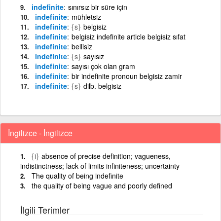
indefinite
sınırsız bir süre için
indefinite
mühletsiz
indefinite
{s}
belgisiz
indefinite
belgisiz indefinite article belgisiz sıfat
indefinite
bellisiz
indefinite
{s}
sayısız
indefinite
sayısı çok olan gram
indefinite
bir indefinite pronoun belgisiz zamir
indefinite
{s}
dilb. belgisiz
İngilizce - İngilizce
{i}
absence of precise definition; vagueness,
indistinctness; lack of limits infiniteness; uncertainty
The quality of being indefinite
the quality of being vague and poorly defined
İlgili Terimler