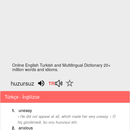
Online English Turkish and Multilingual Dictionary 20+
million words and idioms.
huzursuz
Türkçe - İngilizce
uneasy
-
He did not appear at all, which made her very uneasy.
O
hiç gözükmedi, bu onu huzursuz etti.
anxious