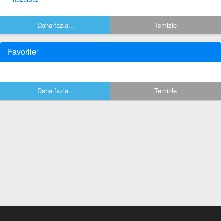
Daha fazla...
Temizle
Favoriler
Daha fazla...
Temizle