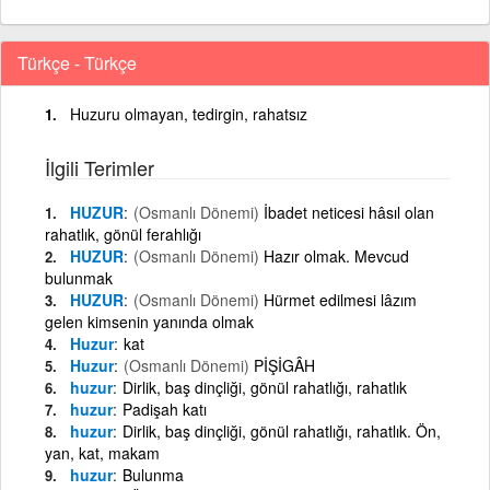
Türkçe - Türkçe
Huzuru olmayan, tedirgin, rahatsız
İlgili Terimler
HUZUR
(Osmanlı Dönemi)
İbadet neticesi hâsıl olan
rahatlık, gönül ferahlığı
HUZUR
(Osmanlı Dönemi)
Hazır olmak. Mevcud
bulunmak
HUZUR
(Osmanlı Dönemi)
Hürmet edilmesi lâzım
gelen kimsenin yanında olmak
Huzur
kat
Huzur
(Osmanlı Dönemi)
PİŞİGÂH
huzur
Dirlik, baş dinçliği, gönül rahatlığı, rahatlık
huzur
Padişah katı
huzur
Dirlik, baş dinçliği, gönül rahatlığı, rahatlık. Ön,
yan, kat, makam
huzur
Bulunma