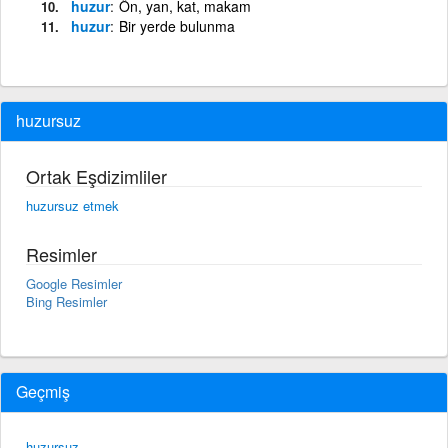
huzur
Ön, yan, kat, makam
huzur
Bir yerde bulunma
huzursuz
Ortak Eşdizimliler
huzursuz etmek
Resimler
Google Resimler
Bing Resimler
Geçmiş
huzursuz