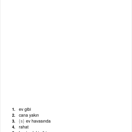
ev gibi
cana yakın
{s}
ev havasında
rahat