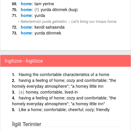
home
tam yerine
home
{f}
yurda dönmek (kuş)
home
yurda
-
Askerlerimizi yurda getirelim.
Let's bring our troops home.
home
kendi sahasında
home
yurda dönmek
İngilizce - İngilizce
Having the comfortable characteristics of a home
having a feeling of home; cozy and comfortable; "the
homely everyday atmosphere"; "a homey little inn
{s}
homey, comfortable, lived-in
having a feeling of home; cozy and comfortable; "the
homely everyday atmosphere"; "a homey little inn"
Like a home; comfortable; cheerful; cozy; friendly
İlgili Terimler