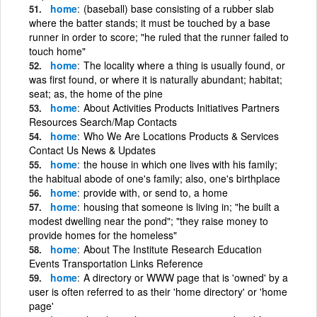
home
(baseball) base consisting of a rubber slab
where the batter stands; it must be touched by a base
runner in order to score; "he ruled that the runner failed to
touch home"
home
The locality where a thing is usually found, or
was first found, or where it is naturally abundant; habitat;
seat; as, the home of the pine
home
About Activities Products Initiatives Partners
Resources Search/Map Contacts
home
Who We Are Locations Products & Services
Contact Us News & Updates
home
the house in which one lives with his family;
the habitual abode of one's family; also, one's birthplace
home
provide with, or send to, a home
home
housing that someone is living in; "he built a
modest dwelling near the pond"; "they raise money to
provide homes for the homeless"
home
About The Institute Research Education
Events Transportation Links Reference
home
A directory or WWW page that is 'owned' by a
user is often referred to as their 'home directory' or 'home
page'