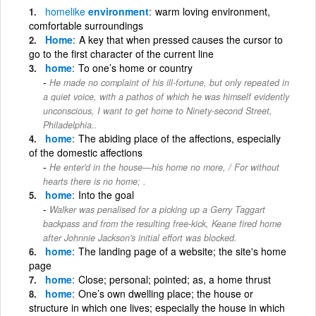
homelike
environment
warm loving environment,
comfortable surroundings
Home
A key that when pressed causes the cursor to
go to the first character of the current line
home
To one’s home or country
He made no complaint of his ill-fortune, but only repeated in
a quiet voice, with a pathos of which he was himself evidently
unconscious, I want to get home to Ninety-second Street,
Philadelphia..
home
The abiding place of the affections, especially
of the domestic affections
He enter'd in the house—his home no more, / For without
hearts there is no home; .
home
Into the goal
Walker was penalised for a picking up a Gerry Taggart
backpass and from the resulting free-kick, Keane fired home
after Johnnie Jackson's initial effort was blocked.
home
The landing page of a website; the site's home
page
home
Close; personal; pointed; as, a home thrust
home
One’s own dwelling place; the house or
structure in which one lives; especially the house in which