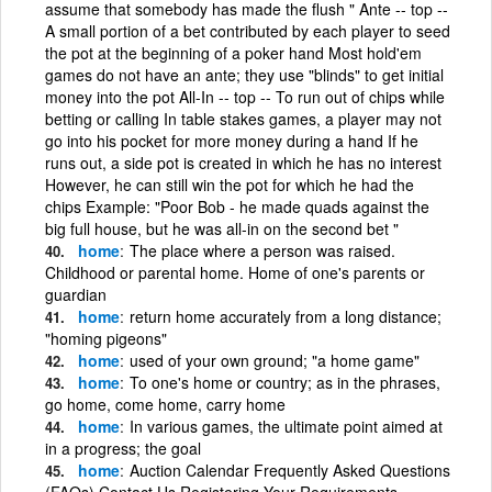
assume that somebody has made the flush " Ante -- top --
A small portion of a bet contributed by each player to seed
the pot at the beginning of a poker hand Most hold'em
games do not have an ante; they use "blinds" to get initial
money into the pot All-In -- top -- To run out of chips while
betting or calling In table stakes games, a player may not
go into his pocket for more money during a hand If he
runs out, a side pot is created in which he has no interest
However, he can still win the pot for which he had the
chips Example: "Poor Bob - he made quads against the
big full house, but he was all-in on the second bet "
home
The place where a person was raised.
Childhood or parental home. Home of one's parents or
guardian
home
return home accurately from a long distance;
"homing pigeons"
home
used of your own ground; "a home game"
home
To one's home or country; as in the phrases,
go home, come home, carry home
home
In various games, the ultimate point aimed at
in a progress; the goal
home
Auction Calendar Frequently Asked Questions
(FAQs) Contact Us Registering Your Requirements