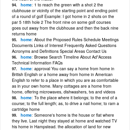
home
1 to reach the green with a shot 2 the
clubhouse or vicinity of the starting point and ending point
of a round of golf Example: I got home in 2 shots on the
par 5 18th hole 2 The front nine on some golf courses
goes out away from the clubhouse and then the back nine
returns home
home
About the Proposed Rules Schedule Meetings
Documents Links of Interest Frequently Asked Questions
Acronyms and Definitions Special Areas Contact Us
home
Browse Search Timeline About Ad*Access
Technical Information FAQs
home
approval You can say a home from home in
British English or a home away from home in American
English to refer to a place in which you are as comfortable
as in your own home. Many cottages are a home from
home, offering microwaves, dishwashers, tvs and videos
home
To the place where it belongs; to the end of a
course; to the full length; as, to drive a nail home; to ram a
cartridge home
home
Someone's home is the house or flat where
they live. Last night they stayed at home and watched TV
his home in Hampstead. the allocation of land for new