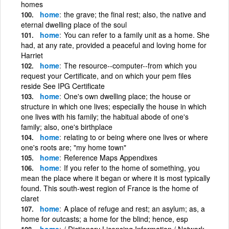
homes
home
the grave; the final rest; also, the native and
eternal dwelling place of the soul
home
You can refer to a family unit as a home. She
had, at any rate, provided a peaceful and loving home for
Harriet
home
The resource--computer--from which you
request your Certificate, and on which your pem files
reside See IPG Certificate
home
One's own dwelling place; the house or
structure in which one lives; especially the house in which
one lives with his family; the habitual abode of one's
family; also, one's birthplace
home
relating to or being where one lives or where
one's roots are; "my home town"
home
Reference Maps Appendixes
home
If you refer to the home of something, you
mean the place where it began or where it is most typically
found. This south-west region of France is the home of
claret
home
A place of refuge and rest; an asylum; as, a
home for outcasts; a home for the blind; hence, esp
home
/ Dictionary Licensing Information / Network