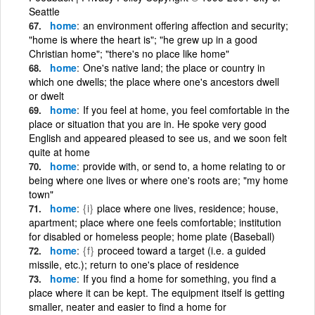
Seattle
home
an environment offering affection and security;
"home is where the heart is"; "he grew up in a good
Christian home"; "there's no place like home"
home
One's native land; the place or country in
which one dwells; the place where one's ancestors dwell
or dwelt
home
If you feel at home, you feel comfortable in the
place or situation that you are in. He spoke very good
English and appeared pleased to see us, and we soon felt
quite at home
home
provide with, or send to, a home relating to or
being where one lives or where one's roots are; "my home
town"
home
{i}
place where one lives, residence; house,
apartment; place where one feels comfortable; institution
for disabled or homeless people; home plate (Baseball)
home
{f}
proceed toward a target (i.e. a guided
missile, etc.); return to one's place of residence
home
If you find a home for something, you find a
place where it can be kept. The equipment itself is getting
smaller, neater and easier to find a home for