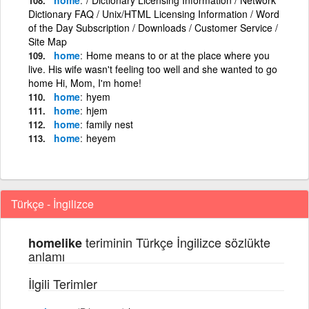
Dictionary FAQ / Unix/HTML Licensing Information / Word
of the Day Subscription / Downloads / Customer Service /
Site Map
home
Home means to or at the place where you
live. His wife wasn't feeling too well and she wanted to go
home Hi, Mom, I'm home!
home
hyem
home
hjem
home
family nest
home
heyem
Türkçe - İngilizce
teriminin Türkçe İngilizce sözlükte
homelike
anlamı
İlgili Terimler