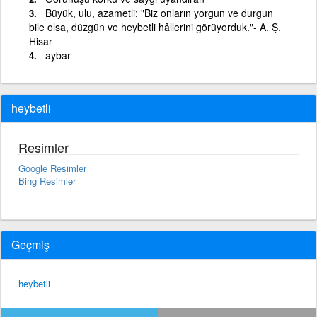
Büyük, ulu, azametli: "Biz onların yorgun ve durgun
bile olsa, düzgün ve heybetli hâllerini görüyorduk."- A. Ş.
Hisar
aybar
heybetli
Resimler
Google Resimler
Bing Resimler
Geçmiş
heybetli