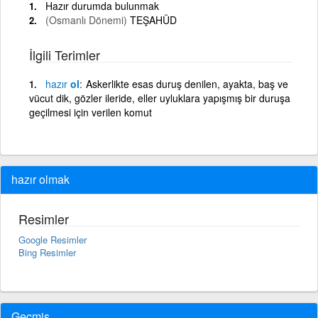
Hazır durumda bulunmak
(Osmanlı Dönemi)
TEŞAHÜD
İlgili Terimler
hazır
ol
Askerlikte esas duruş denilen, ayakta, baş ve
vücut dik, gözler ileride, eller uyluklara yapışmış bir duruşa
geçilmesi için verilen komut
hazır olmak
Resimler
Google Resimler
Bing Resimler
Geçmiş