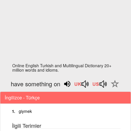
Online English Turkish and Multilingual Dictionary 20+
million words and idioms.
have something on
İngilizce - Türkçe
giymek
İlgili Terimler