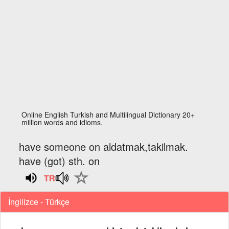
Online English Turkish and Multilingual Dictionary 20+
million words and idioms.
have someone on aldatmak,takilmak.
have (got) sth. on
İngilizce - Türkçe