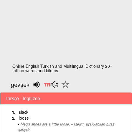
Online English Turkish and Multilingual Dictionary 20+
million words and idioms.
gevşek
Türkçe - İngilizce
slack
loose
-
Meg's shoes are a little loose.
Meg'in ayakkabıları biraz
gevşek.