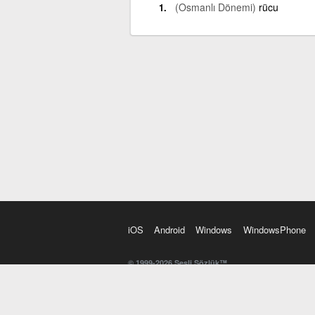
(Osmanlı Dönemi)
rücu
iOS
Android
Windows
WindowsPhone
© 1999-2026 Sesli Sözlük™
20 dilde online sözlük. 20 milyondan fazla sözcük ve anl
kelimesi. Yazım Türkçeleştirici ile hatalı Türkçe metinl
İngilizce kelime haznenizi arttıracak kelime oyunları. 
seslendirilişini otomatik dinlemek için ayarlardan isteğin