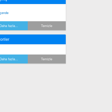
çende
Daha fazla...
Temizle
oriler
Daha fazla...
Temizle