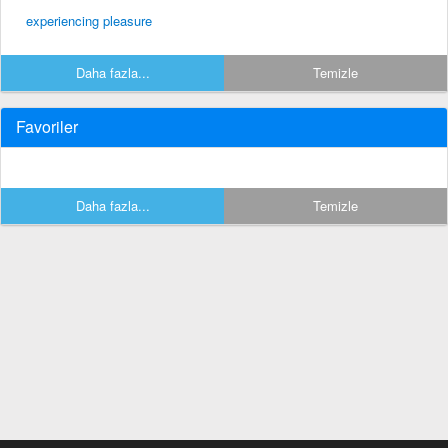
experiencing pleasure
Daha fazla...
Temizle
Favoriler
Daha fazla...
Temizle