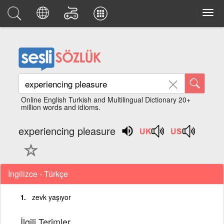
Online English Turkish and Multilingual Dictionary 20+
million words and idioms.
experiencing pleasure
İngilizce - Türkçe
zevk yaşıyor
İlgili Terimler