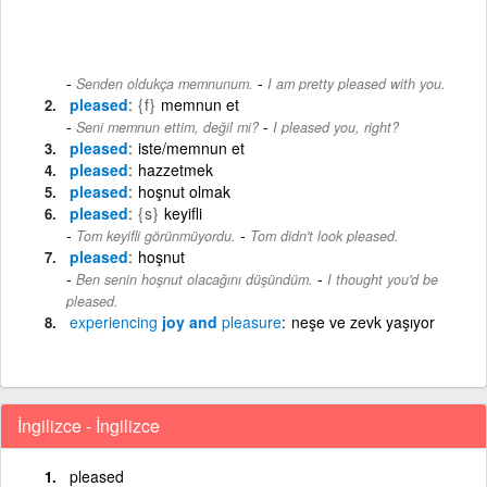
-
Senden oldukça memnunum.
I am pretty pleased with you.
pleased
{f}
memnun et
-
Seni memnun ettim, değil mi?
I pleased you, right?
pleased
iste/memnun et
pleased
hazzetmek
pleased
hoşnut olmak
pleased
{s}
keyifli
-
Tom keyifli görünmüyordu.
Tom didn't look pleased.
pleased
hoşnut
-
Ben senin hoşnut olacağını düşündüm.
I thought you'd be
pleased.
experiencing
joy and
pleasure
neşe ve zevk yaşıyor
İngilizce - İngilizce
pleased