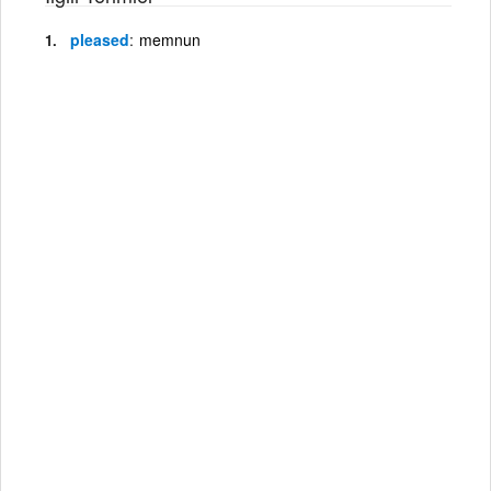
pleased
memnun