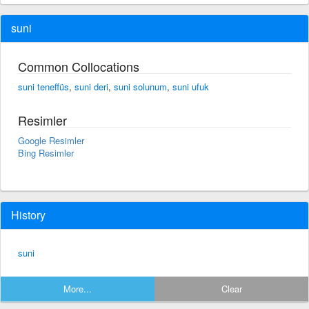
suni
Common Collocations
suni teneffüs
,
suni deri
,
suni solunum
,
suni ufuk
Resimler
Google Resimler
Bing Resimler
History
suni
More...
Clear