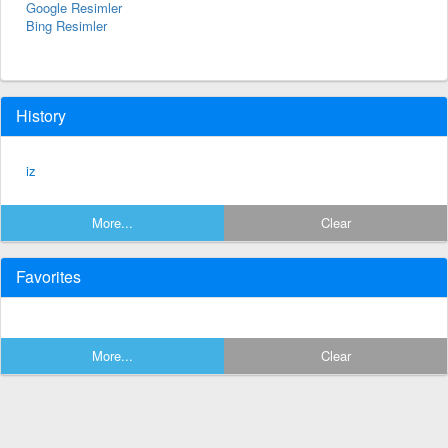
Google Resimler
Bing Resimler
History
iz
More...
Clear
Favorites
More...
Clear