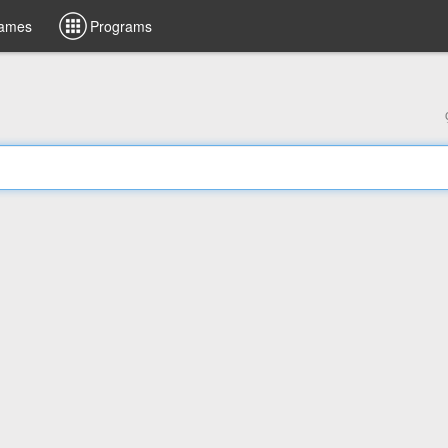
ames
Programs