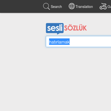
Search
Translation
G