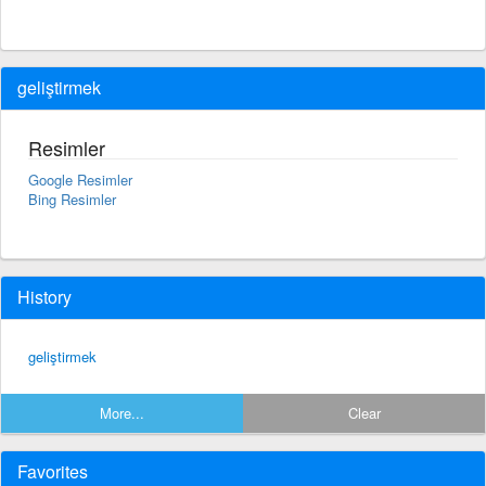
geliştirmek
Resimler
Google Resimler
Bing Resimler
History
geliştirmek
More...
Clear
Favorites