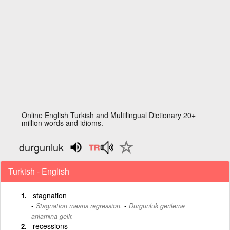
Online English Turkish and Multilingual Dictionary 20+
million words and idioms.
durgunluk
Turkish - English
stagnation
-
Stagnation means regression.
Durgunluk gerileme
anlamına gelir.
recessions