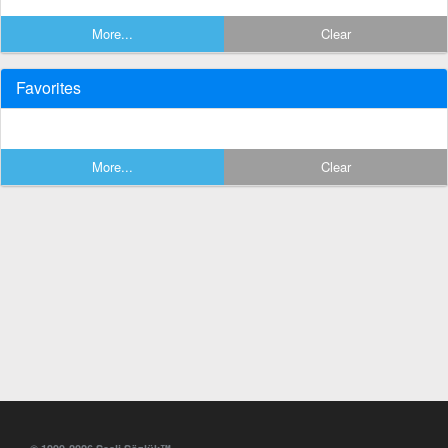
More...
Clear
Favorites
More...
Clear