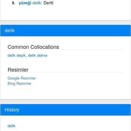
yüreği
delik
Dertli
delik
Common Collocations
delik deşik
,
delik delme
Resimler
Google Resimler
Bing Resimler
History
delik