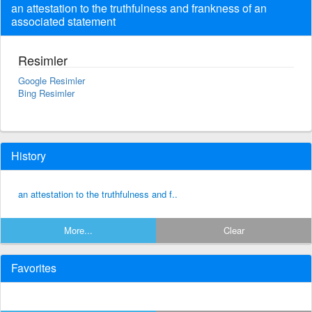
an attestation to the truthfulness and frankness of an
associated statement
Resimler
Google Resimler
Bing Resimler
History
an attestation to the truthfulness and f..
More...
Clear
Favorites