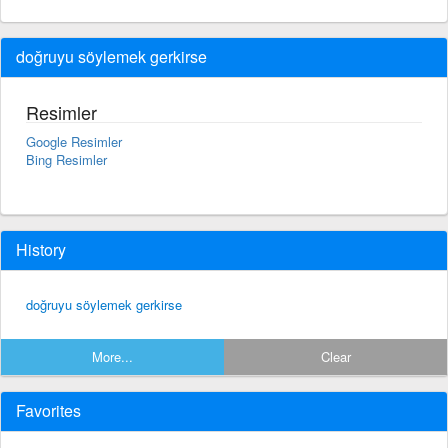
doğruyu söylemek gerkirse
Resimler
Google Resimler
Bing Resimler
History
doğruyu söylemek gerkirse
More...
Clear
Favorites