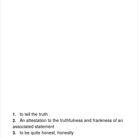
to tell the truth
An attestation to the truthfulness and frankness of an
associated statement
to be quite honest, honestly