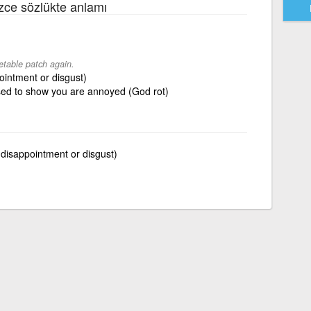
lizce sözlükte anlamı
etable patch again.
ointment or disgust)
ed to show you are annoyed (God rot)
 disappointment or disgust)