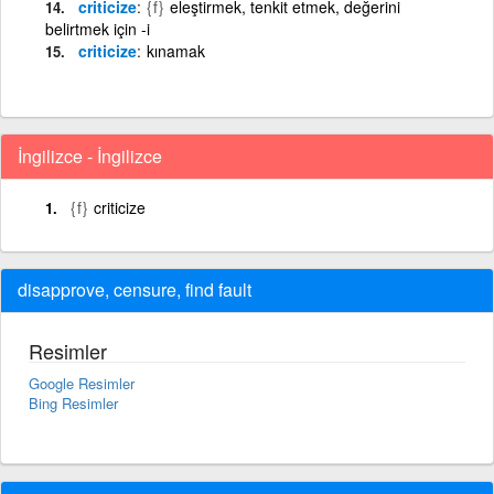
criticize
{f}
eleştirmek, tenkit etmek, değerini
belirtmek için -i
criticize
kınamak
İngilizce - İngilizce
{f}
criticize
disapprove, censure, find fault
Resimler
Google Resimler
Bing Resimler