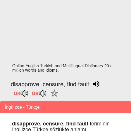
Online English Turkish and Multilingual Dictionary 20+
million words and idioms.
disapprove, censure, find fault
İngilizce - Türkçe
teriminin
disapprove, censure, find fault
İngilizce Türkçe sözlükte anlamı