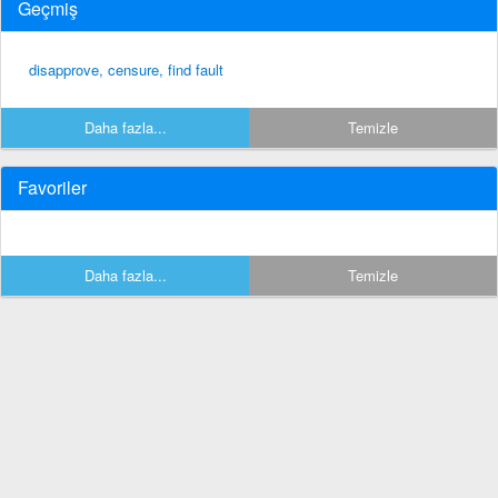
Geçmiş
disapprove, censure, find fault
Daha fazla...
Temizle
Favoriler
Daha fazla...
Temizle