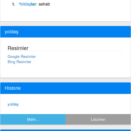
Yoldaş
lar
ashab
yoldaş
Resimler
Google Resimler
Bing Resimler
Historie
yoldaş
Mehr...
Löschen