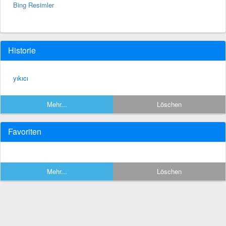
Bing Resimler
Historie
yıkıcı
Mehr...
Löschen
Favoriten
Mehr...
Löschen