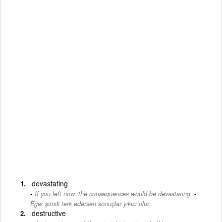
devastating
-
If you left now, the consequences would be devastating.
Eğer şimdi terk edersen sonuçlar yıkıcı olur.
destructive