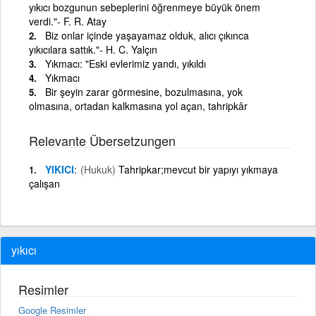
yıkıcı bozgunun sebeplerini öğrenmeye büyük önem
verdi."- F. R. Atay
Biz onlar içinde yaşayamaz olduk, alıcı çıkınca
yıkıcılara sattık."- H. C. Yalçın
Yıkmacı: "Eski evlerimiz yandı, yıkıldı
Yıkmacı
Bir şeyin zarar görmesine, bozulmasına, yok
olmasına, ortadan kalkmasına yol açan, tahripkâr
Relevante Übersetzungen
YIKICI
(Hukuk)
Tahripkar;mevcut bir yapıyı yıkmaya
çalışan
yıkıcı
Resimler
Google Resimler