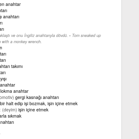
en anahtar
tarı
ı anahtarı
rı
arı
-
laştı ve onu İngiliz anahtarıyla dövdü.
Tom sneaked up
m with a monkey wrench.
en
tarı
tarı
htarı takımı
arı
ayışı
 anahtar
 lokma anahtar
omotiv)
gergi kasnağı anahtarı
bir halt edip işi bozmak, işin içine etmek
(deyim)
işin içine etmek
arla sıkmak
anahtarı
r