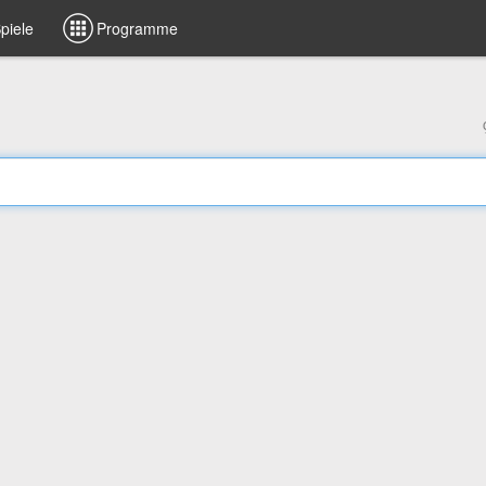
piele
Programme