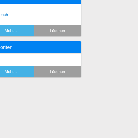
ench
Mehr...
Löschen
oriten
Mehr...
Löschen