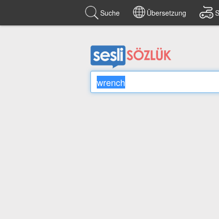
Suche
Übersetzung
S