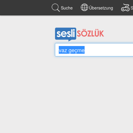
Suche
Übersetzung
S