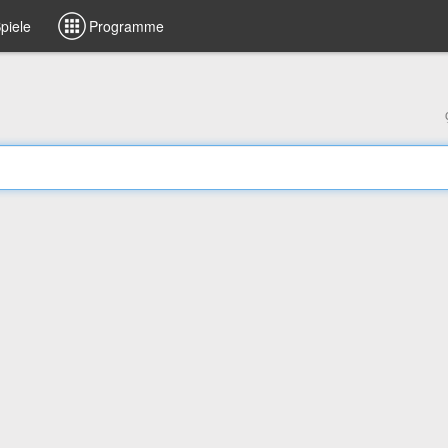
piele
Programme