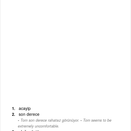
acayip
son derece
-
Tom son derece rahatsız görünüyor.
Tom seems to be
extremely uncomfortable.