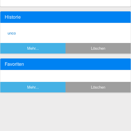
Historie
unco
Mehr...
Löschen
Favoriten
Mehr...
Löschen