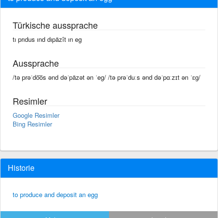
Türkische aussprache
tı prıdus ınd dıpäzît ın eg
Aussprache
/tə prəˈdo͞os ənd dəˈpäzət ən ˈeg/ /tə prəˈduːs ənd dəˈpɑːzɪt ən ˈɛɡ/
Resimler
Google Resimler
Bing Resimler
Historie
to produce and deposit an egg