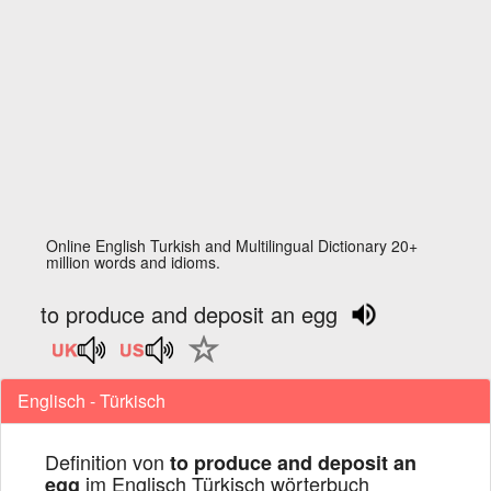
Online English Turkish and Multilingual Dictionary 20+
million words and idioms.
to produce and deposit an egg
Englisch - Türkisch
Definition von
to produce and deposit an
im Englisch Türkisch wörterbuch
egg